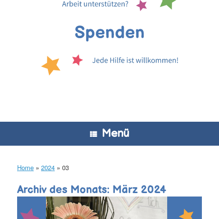
Menü
Home
»
2024
»
03
Archiv des Monats:
März 2024